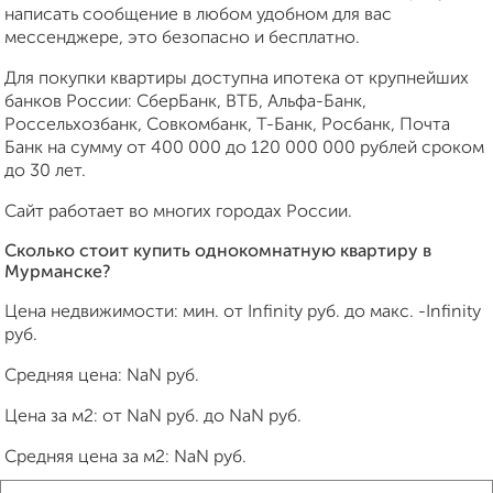
написать сообщение в любом удобном для вас
мессенджере, это безопасно и бесплатно.
Для покупки квартиры доступна ипотека от крупнейших
банков России: СберБанк, ВТБ, Альфа-Банк,
Россельхозбанк, Совкомбанк, Т-Банк, Росбанк, Почта
Банк на сумму от 400 000 до 120 000 000 рублей сроком
до 30 лет.
Сайт работает во многих городах России.
Сколько стоит купить однокомнатную квартиру в
Мурманске?
Цена недвижимости: мин. от
Infinity
руб. до макс.
-Infinity
руб.
Средняя цена:
NaN
руб.
Цена за м2: от
NaN
руб. до
NaN
руб.
Средняя цена за м2:
NaN
руб.