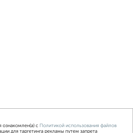
я ознакомлен(а) с
Политикой использования файлов
ции для таргетинга рекламы путем запрета