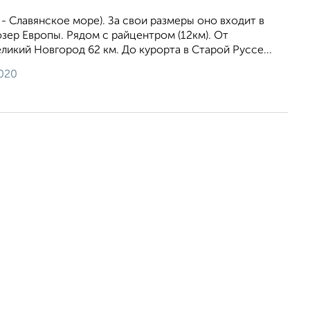
 - Славянское море). За свои размеры оно входит в
зер Европы. Рядом с райцентром (12км). От
ликий Новгород 62 км. До курорта в Старой Руссе...
2020