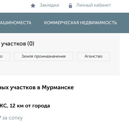
Закладки
Личный кабинет
 МАШИНОМЕСТА
КОММЕРЧЕСКАЯ НЕДВИЖИМОСТЬ
участков (0)
во
Земля промназначения
Агенство
ных участков в Мурманске
ЖС, 12 км от города
₽
за сотку