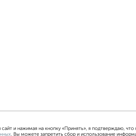
айт и нажимая на кнопку «Принять», я подтверждаю, что 
анных
. Вы можете запретить сбор и использование информа