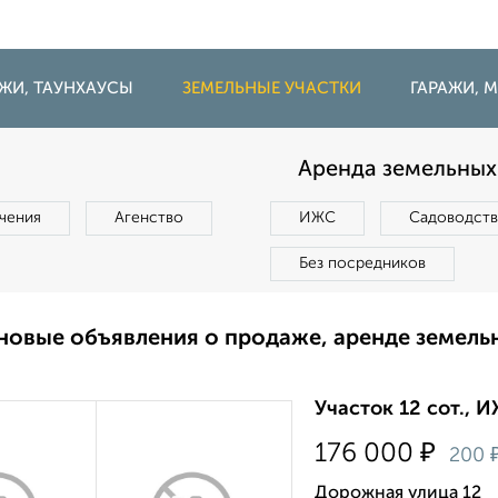
ДЖИ, ТАУНХАУСЫ
ЗЕМЕЛЬНЫЕ УЧАСТКИ
ГАРАЖИ,
Аренда земельных 
чения
Агенство
ИЖС
Садоводст
Без посредников
новые объявления о продаже, аренде земель
Участок 12 сот., И
₽
176 000
200
Дорожная улица 12