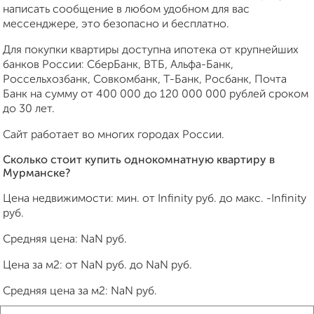
написать сообщение в любом удобном для вас
мессенджере, это безопасно и бесплатно.
Для покупки квартиры доступна ипотека от крупнейших
банков России: СберБанк, ВТБ, Альфа-Банк,
Россельхозбанк, Совкомбанк, Т-Банк, Росбанк, Почта
Банк на сумму от 400 000 до 120 000 000 рублей сроком
до 30 лет.
Сайт работает во многих городах России.
Сколько стоит купить однокомнатную квартиру в
Мурманске?
Цена недвижимости: мин. от
Infinity
руб. до макс.
-Infinity
руб.
Средняя цена:
NaN
руб.
Цена за м2: от
NaN
руб. до
NaN
руб.
Средняя цена за м2:
NaN
руб.