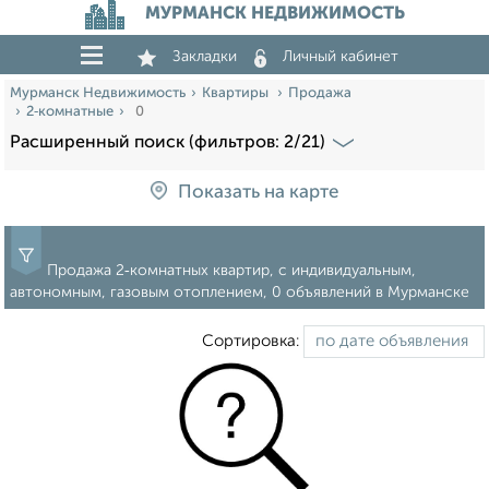
МУРМАНСК НЕДВИЖИМОСТЬ
Закладки
Личный кабинет
Мурманск Недвижимость
Квартиры
Продажа
2‑комнатные
0
Расширенный поиск (фильтров: 2/21)
Показать на карте
Продажа 2‑комнатных квартир, с индивидуальным,
автономным, газовым отоплением, 0 объявлений в Мурманске
Сортировка: