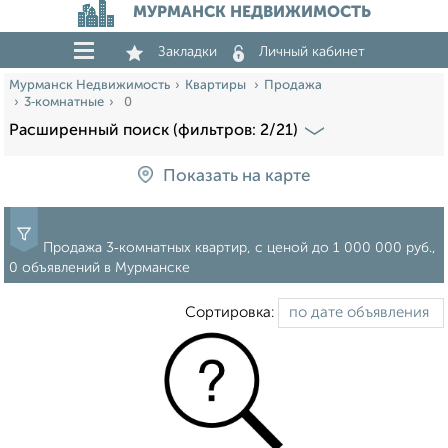
МУРМАНСК НЕДВИЖИМОСТЬ
Закладки
Личный кабинет
Мурманск Недвижимость
Квартиры
Продажа
3‑комнатные
0
Расширенный поиск (фильтров: 2/21)
Показать на карте
Продажа 3‑комнатных квартир, c ценой до 1 000 000 руб.,
0 объявлений в Мурманске
Сортировка: