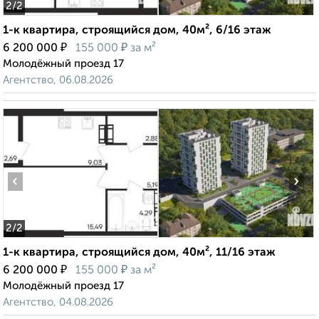
2
/2
1-к квартира, строящийся дом, 40м², 6/16 этаж
₽
₽
6 200 000
155 000
за м²
Молодёжный проезд 17
Агентство, 06.08.2026
‹
›
2
/2
1-к квартира, строящийся дом, 40м², 11/16 этаж
₽
₽
6 200 000
155 000
за м²
Молодёжный проезд 17
Агентство, 04.08.2026