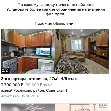
По вашему запросу ничего не найдено!
Установите более мягкие ограничения на значения
фильтров.
Похожие объявления:
‹
›
2
/2
2-к квартира, вторичка, 47м², 4/5 этаж
₽
₽
3 700 000
78 800
за м²
жилой Росляково район, Советская 1
Агентство, 06.08.2026