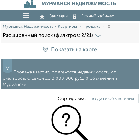
МУРМАНСК НЕДВИЖИМОСТЬ
Закладки
Личный кабинет
Мурманск Недвижимость
Квартиры
Продажа
0
Расширенный поиск (фильтров: 2/21)
Показать на карте
Продажа квартир, от агентств недвижимости, от
риэлторов, c ценой до 3 000 000 руб., 0 объявлений в
Мурманске
Сортировка: