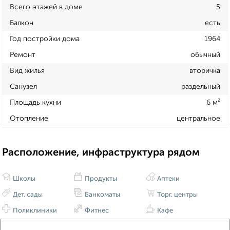
Всего этажей в доме
5
Балкон
есть
Год постройки дома
1964
Ремонт
обычный
Вид жилья
вторичка
Санузел
раздельный
Площадь кухни
6 м²
Отопление
центральное
Расположение, инфраструктура рядом
Школы
Продукты
Аптеки
Дет. сады
Банкоматы
Торг. центры
Поликлиники
Фитнес
Кафе