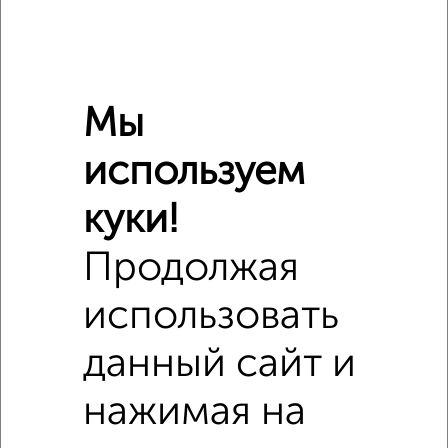
Мы
используем
куки!
Продолжая
использовать
данный сайт и
Сравнение средних цен
нажимая на
2‑комнатные квартиры с похожей площадью ±10%