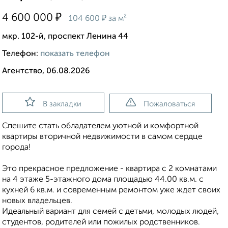
₽
4 600 000
₽
104 600
за м²
мкр. 102-й, проспект Ленина 44
Телефон:
показать телефон
Агентство, 06.08.2026
В закладки
Пожаловаться
Спешите стать обладателем уютной и комфортной
квартиры вторичной недвижимости в самом сердце
города!
Это прекрасное предложение - квартира с 2 комнатами
на 4 этаже 5-этажного дома площадью 44.00 кв.м. с
кухней 6 кв.м. и современным ремонтом уже ждет своих
новых владельцев.
Идеальный вариант для семей с детьми, молодых людей,
студентов, родителей или пожилых родственников.