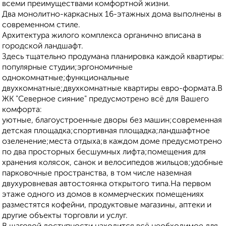
всеми преимуществами комфортной жизни.
Два монолитно-каркасных 16-этажных дома выполнены в
современном стиле.
Архитектура жилого комплекса органично вписана в
городской ландшафт.
Здесь тщательно продумана планировка каждой квартиры:
популярные студии;эргономичные
однокомнатные;функциональные
двухкомнатные;двухкомнатные квартиры евро-формата.В
ЖК "Северное сияние" предусмотрено всё для Вашего
комфорта:
уютные, благоустроенные дворы без машин;современная
детская площадка;спортивная площадка;ландшафтное
озеленение;места отдыха;в каждом доме предусмотрено
по два просторных бесшумных лифта;помещения для
хранения колясок, санок и велосипедов жильцов;удобные
парковочные пространства, в том числе наземная
двухуровневая автостоянка открытого типа.На первом
этаже одного из домов в коммерческих помещениях
разместятся кофейни, продуктовые магазины, аптеки и
другие объекты торговли и услуг.