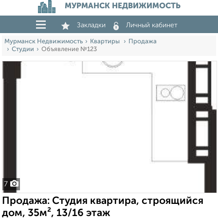
МУРМАНСК НЕДВИЖИМОСТЬ
Закладки
Личный кабинет
Мурманск Недвижимость
Квартиры
Продажа
Студии
Объявление №123
7
Продажа: Студия квартира, строящийся
дом, 35м², 13/16 этаж