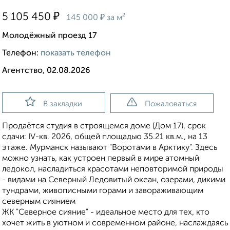
₽
5 105 450
₽
145 000
за м²
Молодёжный проезд 17
Телефон:
показать телефон
Агентство, 02.08.2026
В закладки
Пожаловаться
Продаётся студия в строящемся доме (Дом 17), срок
сдачи: IV-кв. 2026, общей площадью 35.21 кв.м., на 13
этаже. Мурманск называют "Воротами в Арктику". Здесь
можно узнать, как устроен первый в мире атомный
ледокол, насладиться красотами неповторимой природы
- видами на Северный Ледовитый океан, озерами, дикими
тундрами, живописными горами и завораживающим
северным сиянием
ЖК "Северное сияние" - идеальное место для тех, кто
хочет жить в уютном и современном районе, наслаждаясь