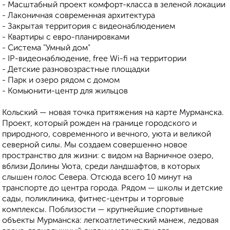
- Масштабный проект комфорт-класса в зеленой локации
- Лаконичная современная архитектура
- Закрытая территория с видеонаблюдением
- Квартиры с евро-планировками
- Система "Умный дом"
- IP-видеонаблюдение, free Wi-fi на территории
- Детские разновозрастные площадки
- Парк и озеро рядом с домом
- Комьюнити-центр для жильцов
Кольский — новая точка притяжения на карте Мурманска.
Проект, который рожден на границе городского и
природного, современного и вечного, уюта и великой
северной силы. Мы создаем совершенно новое
пространство для жизни: с видом на Варничное озеро,
вблизи Долины Уюта, среди ландшафтов, в которых
слышен голос Севера. Отсюда всего 10 минут на
транспорте до центра города. Рядом — школы и детские
сады, поликлиника, фитнес-центры и торговые
комплексы. Поблизости — крупнейшие спортивные
объекты Мурманска: легкоатлетический манеж, ледовая