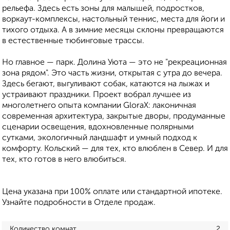
рельефа. Здесь есть зоны для малышей, подростков,
воркаут-комплексы, настольный теннис, места для йоги и
тихого отдыха. А в зимние месяцы склоны превращаются
в естественные тюбинговые трассы.
Но главное — парк. Долина Уюта — это не "рекреационная
зона рядом". Это часть жизни, открытая с утра до вечера.
Здесь бегают, выгуливают собак, катаются на лыжах и
устраивают праздники. Проект вобрал лучшее из
многолетнего опыта компании GloraX: лаконичная
современная архитектура, закрытые дворы, продуманные
сценарии освещения, вдохновленные полярными
сутками, экологичный ландшафт и умный подход к
комфорту. Кольский — для тех, кто влюблен в Север. И для
тех, кто готов в него влюбиться.
Цена указана при 100% оплате или стандартной ипотеке.
Узнайте подробности в Отделе продаж.
Количество комнат
2