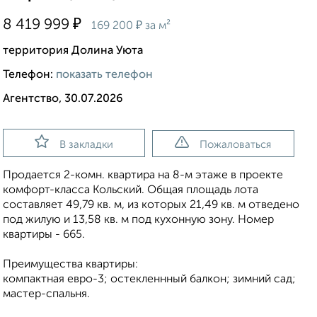
₽
8 419 999
₽
169 200
за м²
территория Долина Уюта
Телефон:
показать телефон
Агентство, 30.07.2026
В закладки
Пожаловаться
Продается 2-комн. квартира на 8-м этаже в проекте
комфорт-класса Кольский. Общая площадь лота
составляет 49,79 кв. м, из которых 21,49 кв. м отведено
под жилую и 13,58 кв. м под кухонную зону. Номер
квартиры - 665.
Преимущества квартиры:
компактная евро-3; остекленнный балкон; зимний сад;
мастер-спальня.