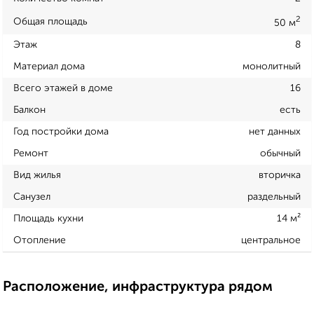
2
Общая площадь
50 м
Этаж
8
Материал дома
монолитный
Всего этажей в доме
16
Балкон
есть
Год постройки дома
нет данных
Ремонт
обычный
Вид жилья
вторичка
Санузел
раздельный
Площадь кухни
14 м²
Отопление
центральное
Расположение, инфраструктура рядом