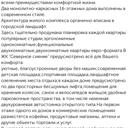
всеми преимуществами комфортной жизни.
Два монолитно-каркасных 16-этажных дома выполнены в
современном стиле.
Архитектура жилого комплекса органично вписана в
городской ландшафт.
Здесь тщательно продумана планировка каждой квартиры:
популярные студии;эргономичные
однокомнатные;функциональные
двухкомнатные;двухкомнатные квартиры евро-формата.В
ЖК "Северное сияние" предусмотрено всё для Вашего
комфорта:
уютные, благоустроенные дворы без машин;современная
детская площадка;спортивная площадка;ландшафтное
озеленение;места отдыха;в каждом доме предусмотрено
по два просторных бесшумных лифта;помещения для
хранения колясок, санок и велосипедов жильцов;удобные
парковочные пространства, в том числе наземная
двухуровневая автостоянка открытого типа.На первом
этаже одного из домов в коммерческих помещениях
разместятся кофейни, продуктовые магазины, аптеки и
другие объекты торговли и услуг.