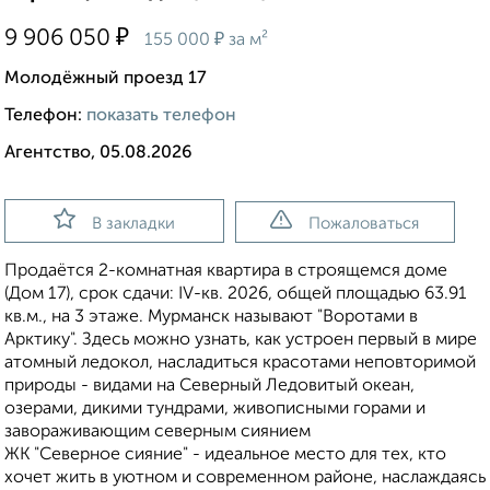
₽
9 906 050
₽
155 000
за м²
Молодёжный проезд 17
Телефон:
показать телефон
Агентство, 05.08.2026
В закладки
Пожаловаться
Продаётся 2-комнатная квартира в строящемся доме
(Дом 17), срок сдачи: IV-кв. 2026, общей площадью 63.91
кв.м., на 3 этаже. Мурманск называют "Воротами в
Арктику". Здесь можно узнать, как устроен первый в мире
атомный ледокол, насладиться красотами неповторимой
природы - видами на Северный Ледовитый океан,
озерами, дикими тундрами, живописными горами и
завораживающим северным сиянием
ЖК "Северное сияние" - идеальное место для тех, кто
хочет жить в уютном и современном районе, наслаждаясь