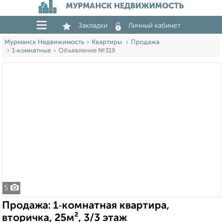
МУРМАНСК НЕДВИЖИМОСТЬ
Закладки
Личный кабинет
Мурманск Недвижимость
Квартиры
Продажа
1‑комнатные
Объявление №319
5
Продажа: 1‑комнатная квартира,
вторичка, 25м², 3/3 этаж