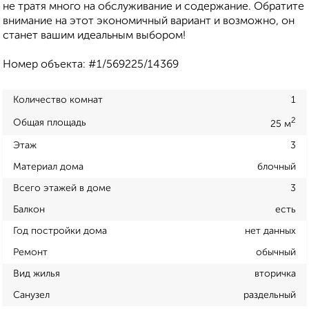
не тратя много на обслуживание и содержание. Обратите
внимание на этот экономичный вариант и возможно, он
станет вашим идеальным выбором!
Номер объекта: #1/569225/14369
Количество комнат
1
2
Общая площадь
25 м
Этаж
3
Материал дома
блочный
Всего этажей в доме
3
Балкон
есть
Год постройки дома
нет данных
Ремонт
обычный
Вид жилья
вторичка
Санузел
раздельный