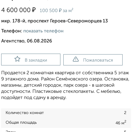
₽
4 600 000
₽
100 500
за м²
мкр. 178-й, проспект Героев-Североморцев 13
Телефон:
показать телефон
Агентство, 06.08.2026
В закладки
Пожаловаться
Продается 2 комнатная квартира от собственника 5 этаж
9 этажного дома. Район Семёновского озера. Остановка,
магазины, детский городок, парк озера - в шаговой
доступности. Пластиковые стеклопакеты. С мебелью,
подойдет под сдачу в аренду.
Количество комнат
2
2
Общая площадь
46 м