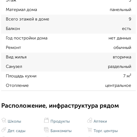
Этаж
5
Материал дома
панельный
Всего этажей в доме
9
Балкон
есть
Год постройки дома
нет данных
Ремонт
обычный
Вид жилья
вторичка
Санузел
раздельный
Площадь кухни
7 м²
Отопление
центральное
Расположение, инфраструктура рядом
Школы
Продукты
Аптеки
Дет. сады
Банкоматы
Торг. центры