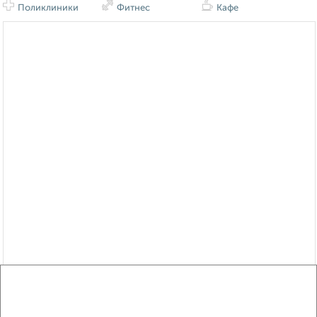
Поликлиники
Фитнес
Кафе
Сравнение средних цен