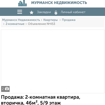
МУРМАНСК НЕДВИЖИМОСТЬ
Закладки
Личный кабинет
Мурманск Недвижимость
Квартиры
Продажа
2‑комнатные
Объявление №453
2
Продажа: 2‑комнатная квартира,
вторичка, 46м², 5/9 этаж