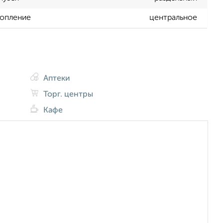
опление
центральное
Аптеки
Торг. центры
Кафе