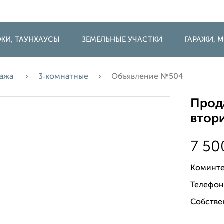
ДЖИ, ТАУНХАУСЫ
ЗЕМЕЛЬНЫЕ УЧАСТКИ
ГАРАЖИ,
ажа
3‑комнатные
Объявление №504
Прода
втори
7 5
Коминте
Телефон
Собстве