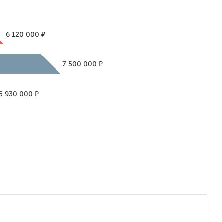
₽
6 120 000
₽
7 500 000
₽
5 930 000