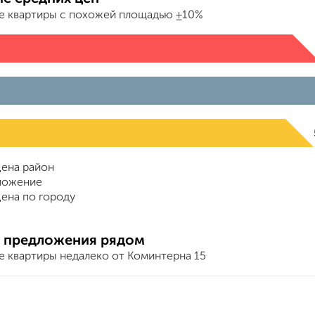
е квартиры с похожей площадью ±10%
ена район
ложение
ена по городу
 предложения рядом
е квартиры недалеко от Коминтерна 15