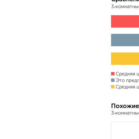
3‑комнатны
Средняя ц
Это пред
Средняя ц
Похожие
3‑комнатны