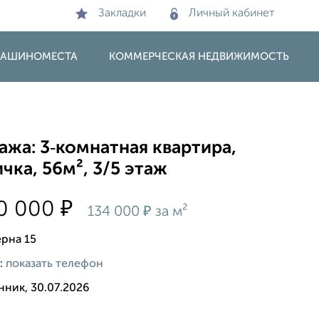
Закладки
Личный кабинет
 МАШИНОМЕСТА
КОММЕРЧЕСКАЯ НЕДВИЖИМОСТЬ
жа: 3‑комнатная квартира,
чка, 56м², 3/5 этаж
₽
00 000
₽
134 000
за м²
рна 15
:
показать телефон
нник, 30.07.2026