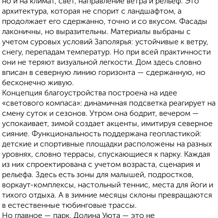
но и на климат, свет, направление ветра и рельеф. Это
архитектура, которая не спорит с ландшафтом, а
продолжает его сдержанно, точно и со вкусом. Фасады
лаконичны, но выразительны. Материалы выбраны с
учетом суровых условий Заполярья: устойчивые к ветру,
снегу, перепадам температур. Но при всей практичности
они не теряют визуальной легкости. Дом здесь словно
вписан в северную линию горизонта — сдержанную, но
бесконечно живую.
Концепция благоустройства построена на идее
«светового компаса»: динамичная подсветка реагирует на
смену суток и сезонов. Утром она бодрит, вечером —
успокаивает, зимой создает акценты, имитируя северное
сияние. Функциональность поддержана геопластикой:
детские и спортивные площадки расположены на разных
уровнях, словно террасы, спускающиеся к парку. Каждая
из них спроектирована с учетом возраста, сценария и
рельефа. Здесь есть зоны для малышей, подростков,
воркаут-комплексы, настольный теннис, места для йоги и
тихого отдыха. А в зимние месяцы склоны превращаются
в естественные тюбинговые трассы.
Но главное — парк. Долина Уюта — это не