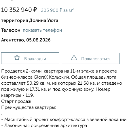
₽
10 352 940
₽
205 900
за м²
территория Долина Уюта
Телефон:
показать телефон
Агентство, 05.08.2026
В закладки
Пожаловаться
Продается 2-комн. квартира на 11-м этаже в проекте
бизнес-класса GloraX Кольский. Общая площадь лота
составляет 50,29 кв. м, из которых 21,58 кв. м отведено
под жилую и 17,31 кв. м под кухонную зону. Номер
квартиры - 119.
Старт продаж!
Преимущества квартиры:
.
- Масштабный проект комфорт-класса в зеленой локации
- Лаконичная современная архитектура