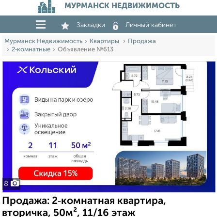
МУРМАНСК НЕДВИЖИМОСТЬ
Закладки
Личный кабинет
Мурманск Недвижимость
Квартиры
Продажа
2‑комнатные
Объявление №613
8
Продажа: 2‑комнатная квартира,
вторичка, 50м², 11/16 этаж