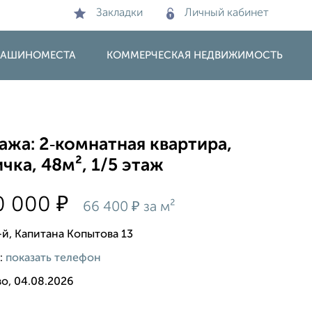
Закладки
Личный кабинет
 МАШИНОМЕСТА
КОММЕРЧЕСКАЯ НЕДВИЖИМОСТЬ
жа: 2‑комнатная квартира,
чка, 48м², 1/5 этаж
₽
0 000
₽
66 400
за м²
-й, Капитана Копытова 13
:
показать телефон
о, 04.08.2026