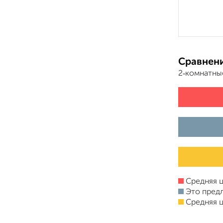
Сравнени
2‑комнатны
Средняя ц
Это пред
Средняя ц