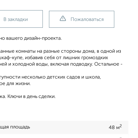
В закладки
Пожаловаться
но вашего дизайн-проекта.
ванные комнаты на разные стороны дома, в одной из
каф-купе, избавив себя от лишних громоздких
чей и холодной воды, включая подводку. Остальное -
тупности несколько детских садов и школа,
ое для жизни.
а. Ключи в день сделки.
2
щая площадь
48 м