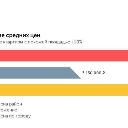
е средних цен
е квартиры с похожей площадью ±10%
₽
3 150 000
ена район
ложение
ена по городу