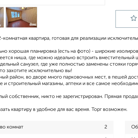
-комнатная квартира, готовая для реализации исключитель
но хорошая планировка (есть на фото) - широкие изолиро
еется ниша, где можно идеально встроить вместительный ш
дельный санузел, где уже полностью заменены стояки горя
что захотите исключительно вы!
ный район, во дворе много парковочных мест, в пешей дос
 и строительный магазины, аптеки и все самое необходим
ый собственник, никто не зарегистрирован. Прямая продаж
зать квартиру в удобное для вас время. Торг возможен.
во комнат
2
Об