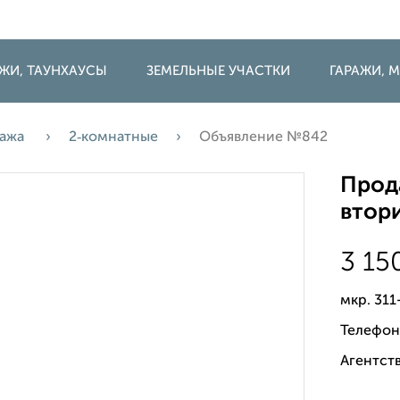
ДЖИ, ТАУНХАУСЫ
ЗЕМЕЛЬНЫЕ УЧАСТКИ
ГАРАЖИ,
ажа
2‑комнатные
Объявление №842
Прода
втори
3 15
мкр. 311
Телефон
Агентств