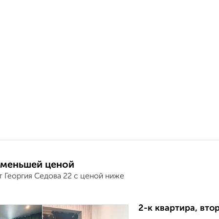
 меньшей ценой
т Георгия Седова 22 с ценой ниже
2-к квартира, втор