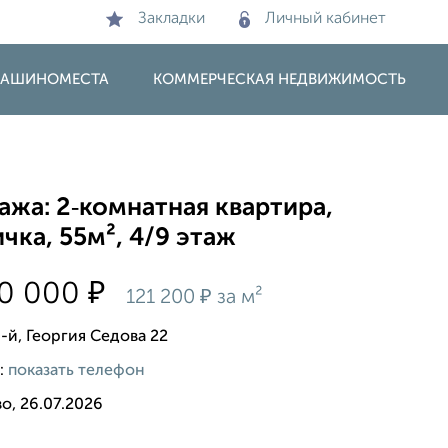
Закладки
Личный кабинет
 МАШИНОМЕСТА
КОММЕРЧЕСКАЯ НЕДВИЖИМОСТЬ
жа: 2‑комнатная квартира,
чка, 55м², 4/9 этаж
₽
00 000
₽
121 200
за м²
-й, Георгия Седова 22
:
показать телефон
о, 26.07.2026