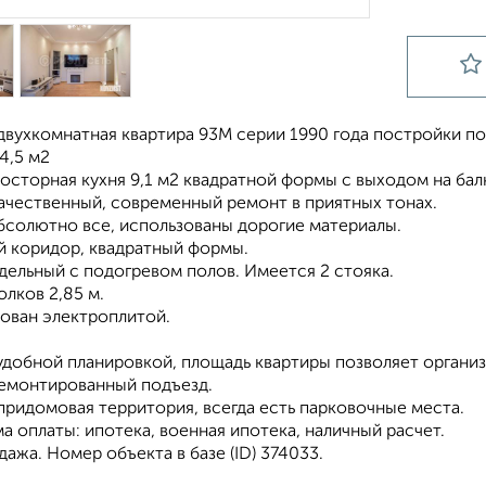
вухкомнатная квартира 93М серии 1990 года постройки по
4,5 м2
осторная кухня 9,1 м2 квадратной формы с выходом на балк
ачественный, современный ремонт в приятных тонах.
бсолютно все, использованы дорогие материалы.
 коридор, квадратный формы.
дельный с подогревом полов. Имеется 2 стояка.
лков 2,85 м.
ован электроплитой.
удобной планировкой, площадь квартиры позволяет организ
емонтированный подъезд.
придомовая территория, всегда есть парковочные места.
 оплаты: ипотека, военная ипотека, наличный расчет.
ажа. Номер объекта в базе (ID) 374033.