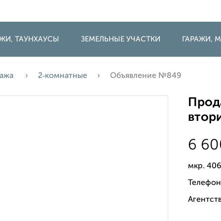
ДЖИ, ТАУНХАУСЫ
ЗЕМЕЛЬНЫЕ УЧАСТКИ
ГАРАЖИ,
ажа
2‑комнатные
Объявление №849
Прода
втори
6 6
мкр. 406
Телефон
Агентств