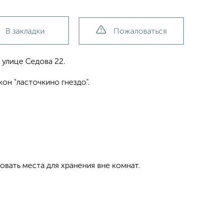
В закладки
Пожаловаться
 улице Седова 22.
он "ласточкино гнездо".
овать места для хранения вне комнат.