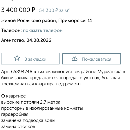
₽
3 400 000
₽
54 300
за м²
жилой Росляково район, Приморская 11
Телефон:
показать телефон
Агентство, 04.08.2026
В закладки
Пожаловаться
Арт. 65894748 в тихом живописном районе Мурманска в
близи залива предлагается к продаже уютная, большая
трехкомнатная квартира под ремонт.
О квартире
высокие потолки 2,7 метра
просторные изолированные комнаты
гардеробная
заменена подводка воды
замена стояков