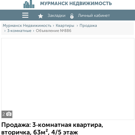
МУРМАНСК НЕДВИЖИМОСТЬ
Закладки
Личный кабинет
Мурманск Недвижимость
Квартиры
Продажа
3‑комнатные
Объявление №886
2
Продажа: 3‑комнатная квартира,
вторичка, 63м², 4/5 этаж