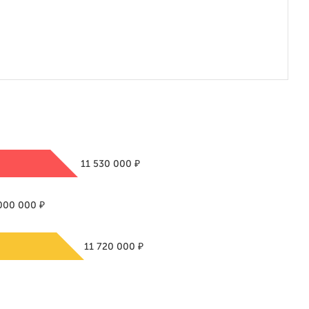
₽
11 530 000
₽
000 000
₽
11 720 000