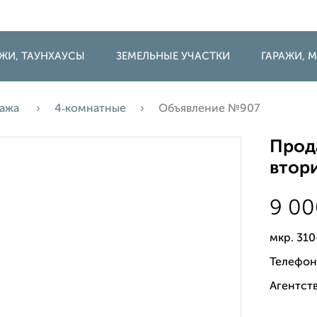
ДЖИ, ТАУНХАУСЫ
ЗЕМЕЛЬНЫЕ УЧАСТКИ
ГАРАЖИ,
ажа
4‑комнатные
Объявление №907
Прода
втори
9 0
мкр. 31
Телефон
Агентств