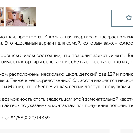
ютная, просторная 4 комнатная квартира с прекрасном вид
.м. Это идеальный вариант для семей, которым важен комфо
хорошем жилом состоянии, что позволит заехать и жить. Бл
тоимость квартиры сочетает в себе высокое качество и до
ом расположены несколько школ, детский сад 127 и полик
ьми. Также в непосредственной близости находятся нескольк
 и Магнит, что обеспечит вам легкий доступ к покупкам и
е возможность стать владельцем этой замечательной кварт
ащайтесь по указанным контактам для получения дополнит
кта: #1/589220/14369