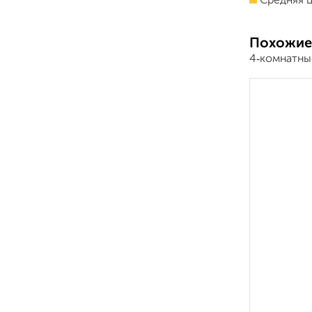
Средняя ц
Похожие
4‑комнатны