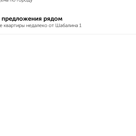
ена по городу
 предложения рядом
е квартиры недалеко от Шабалина 1