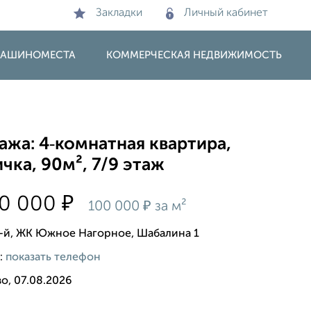
Закладки
Личный кабинет
 МАШИНОМЕСТА
КОММЕРЧЕСКАЯ НЕДВИЖИМОСТЬ
жа: 4‑комнатная квартира,
чка, 90м², 7/9 этаж
₽
00 000
₽
100 000
за м²
0-й, ЖК Южное Нагорное, Шабалина 1
:
показать телефон
о, 07.08.2026