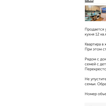
Продается у
кухня 12 кв
Квартира в 
При этом с
Рядом с дом
семей с дет
Перекресток
Не упустит
семьи. Обр
Номер объе