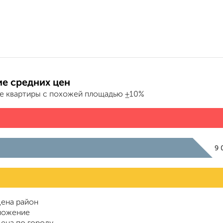
е средних цен
е квартиры с похожей площадью ±10%
9 
ена район
ложение