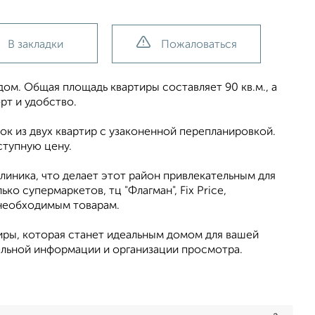
В закладки
Пожаловаться
ом. Общая площадь квартиры составляет 90 кв.м., а
рт и удобство.
ок из двух квартир с узаконенной перепланировкой.
ступную цену.
линика, что делает этот район привлекательным для
о супермаркетов, тц "Флагман", Fix Price,
 необходимым товарам.
иры, которая станет идеальным домом для вашей
ельной информации и организации просмотра.