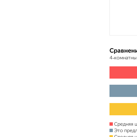
Сравнени
4‑комнатны
Средняя ц
Это пред