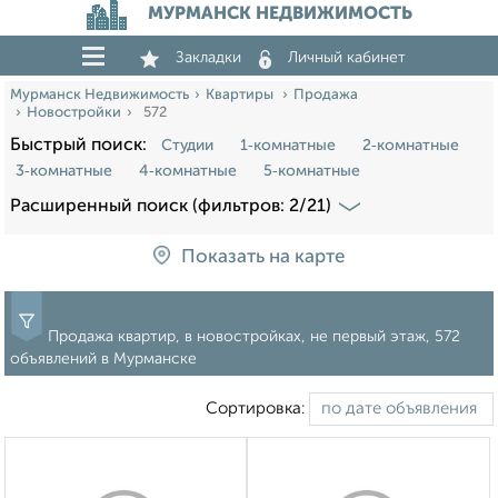
МУРМАНСК НЕДВИЖИМОСТЬ
Закладки
Личный кабинет
Мурманск Недвижимость
Квартиры
Продажа
Новостройки
572
Быстрый поиск:
Студии
1‑комнатные
2‑комнатные
3‑комнатные
4‑комнатные
5‑комнатные
Расширенный поиск (фильтров: 2/21)
Показать на карте
Продажа квартир, в новостройках, не первый этаж, 572
объявлений в Мурманске
Сортировка: