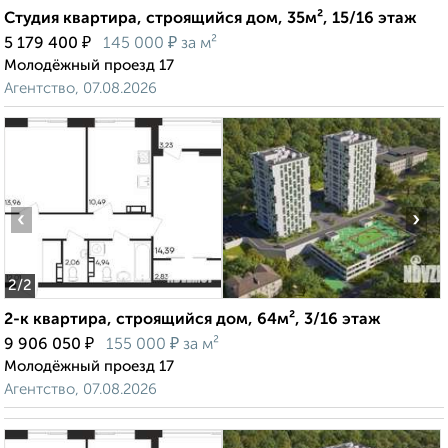
Студия квартира, строящийся дом, 35м², 15/16 этаж
₽
₽
5 179 400
145 000
за м²
Молодёжный проезд 17
Агентство, 07.08.2026
‹
›
2
/2
2-к квартира, строящийся дом, 64м², 3/16 этаж
₽
₽
9 906 050
155 000
за м²
Молодёжный проезд 17
Агентство, 07.08.2026