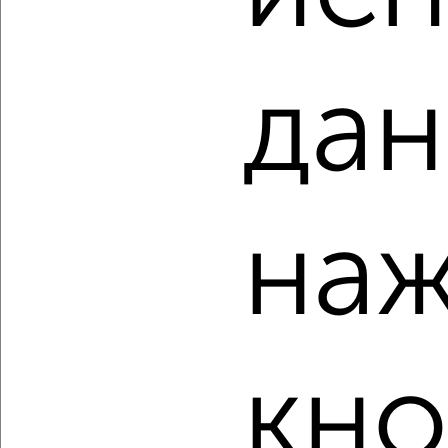
Студия квартира, строящийся дом, 35м², 14/16 этаж
₽
₽
5 179 400
145 000
за м²
Молодёжный проезд 17
дан
Агентство, 07.08.2026
‹
›
наж
2
/2
Студия квартира, строящийся дом, 35м², 15/16 этаж
₽
₽
5 179 400
145 000
за м²
кно
Молодёжный проезд 17
Агентство, 07.08.2026