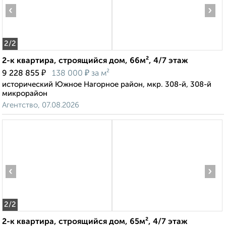
‹
›
2
/2
2-к квартира, строящийся дом, 66м², 4/7 этаж
₽
₽
9 228 855
138 000
за м²
исторический Южное Нагорное район, мкр. 308-й, 308-й
микрорайон
Агентство, 07.08.2026
‹
›
2
/2
2-к квартира, строящийся дом, 65м², 4/7 этаж