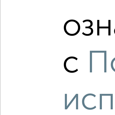
2
/2
1-к квартира, строящийся дом, 40м², 13/16 этаж
озн
₽
₽
6 133 350
155 000
за м²
Молодёжный проезд 17
Агентство, 07.08.2026
с
П
‹
›
2
/2
1-к квартира, строящийся дом, 40м², 16/16 этаж
исп
₽
₽
6 133 350
155 000
за м²
Молодёжный проезд 17
Агентство, 07.08.2026