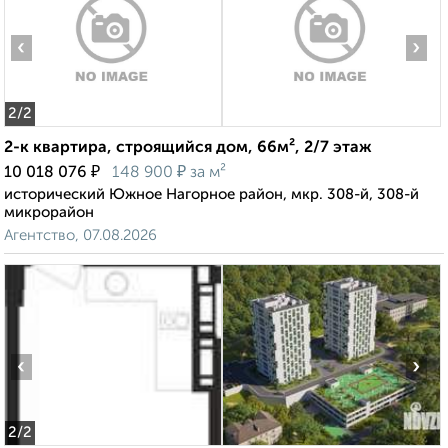
‹
›
2
/2
2-к квартира, строящийся дом, 66м², 2/7 этаж
₽
₽
10 018 076
148 900
за м²
исторический Южное Нагорное район, мкр. 308-й, 308-й
микрорайон
Агентство, 07.08.2026
‹
›
2
/2