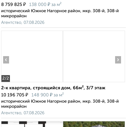
₽
₽
8 759 825
138 000
за м²
исторический Южное Нагорное район, мкр. 308-й, 308-й
микрорайон
Агентство, 07.08.2026
‹
›
2
/2
2-к квартира, строящийся дом, 66м², 3/7 этаж
₽
₽
10 196 705
148 900
за м²
исторический Южное Нагорное район, мкр. 308-й, 308-й
микрорайон
Агентство, 07.08.2026