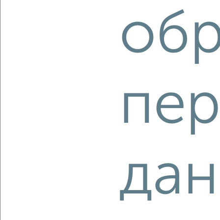
2
/7
обр
Студия квартира, строящийся дом, 35м², 11/16 этаж
₽
₽
5 179 400
145 000
за м²
Молодёжный проезд 17
Агентство, 07.08.2026
пер
‹
›
дан
2
/7
Студия квартира, строящийся дом, 35м², 16/16 этаж
₽
₽
5 179 400
145 000
за м²
Молодёжный проезд 17
Агентство, 07.08.2026