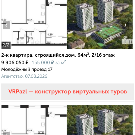
‹
›
2
/2
2-к квартира, строящийся дом, 64м², 2/16 этаж
₽
₽
9 906 050
155 000
за м²
Молодёжный проезд 17
Агентство, 07.08.2026
VRPazl — конструктор виртуальных туров