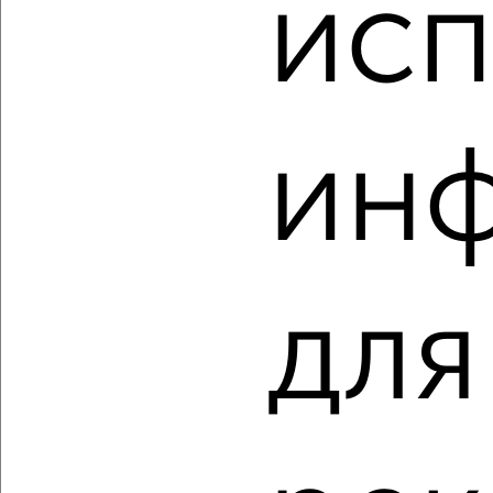
исп
2
/2
1-к квартира, строящийся дом, 40м², 14/16 этаж
₽
₽
6 133 350
155 000
за м²
Молодёжный проезд 17
Агентство, 07.08.2026
ин
‹
›
для
2
/8
1-к квартира, строящийся дом, 40м², 16/16 этаж
₽
₽
6 133 350
155 000
за м²
Молодёжный проезд 17
Агентство, 07.08.2026