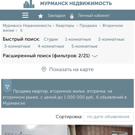
МУРМАНСК НЕДВИЖИМОСТЬ
Закладки
Личный кабинет
Мурманск Недвижимость
Квартиры
Продажа
Вторичное
жилье
6
Быстрый поиск:
Студии
1‑комнатные
2‑комнатные
3‑комнатные
4‑комнатные
5‑комнатные
Расширенный поиск (фильтров: 2/21)
Показать на карте
Продажа квартир, вторичное жилье, вторичка, на
вторичном рынке, c ценой до 1 000 000 руб., 6 объявлений в
Мурманске
Сортировка: