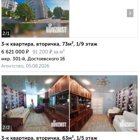
‹
›
2
/1
3-к квартира, вторичка, 73м², 1/9 этаж
₽
₽
6 621 000
91 200
за м²
мкр. 301-й, Достоевского 16
Агентство, 05.08.2026
‹
›
2
/2
3-к квартира, вторичка, 63м², 1/5 этаж