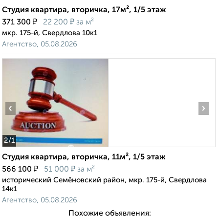
Студия квартира, вторичка, 17м², 1/5 этаж
₽
₽
371 300
22 200
за м²
мкр. 175-й, Свердлова 10к1
Агентство, 05.08.2026
‹
›
2
/1
Студия квартира, вторичка, 11м², 1/5 этаж
₽
₽
566 100
51 000
за м²
исторический Семёновский район, мкр. 175-й, Свердлова
14к1
Агентство, 05.08.2026
Похожие объявления: