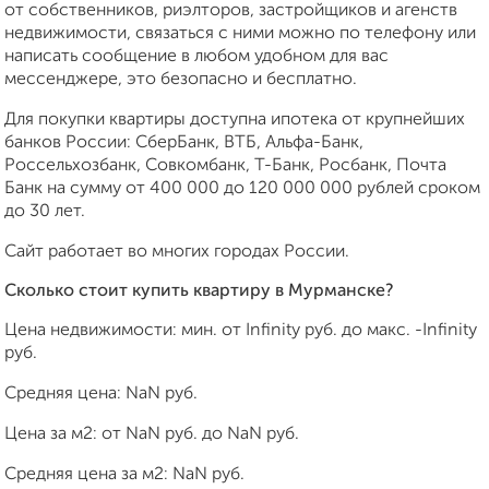
от собственников, риэлторов, застройщиков и агенств
недвижимости, связаться с ними можно по телефону или
написать сообщение в любом удобном для вас
мессенджере, это безопасно и бесплатно.
Для покупки квартиры доступна ипотека от крупнейших
банков России: СберБанк, ВТБ, Альфа-Банк,
Россельхозбанк, Совкомбанк, Т-Банк, Росбанк, Почта
Банк на сумму от 400 000 до 120 000 000 рублей сроком
до 30 лет.
Сайт работает во многих городах России.
Сколько стоит купить квартиру в Мурманске?
Цена недвижимости: мин. от
Infinity
руб. до макс.
-Infinity
руб.
Средняя цена:
NaN
руб.
Цена за м2: от
NaN
руб. до
NaN
руб.
Средняя цена за м2:
NaN
руб.