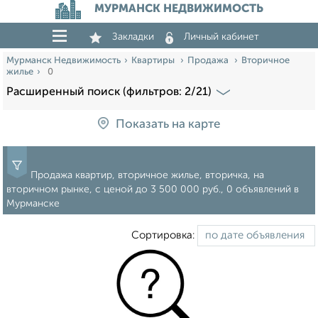
МУРМАНСК НЕДВИЖИМОСТЬ
Закладки
Личный кабинет
Мурманск Недвижимость
Квартиры
Продажа
Вторичное
жилье
0
Расширенный поиск (фильтров: 2/21)
Показать на карте
Продажа квартир, вторичное жилье, вторичка, на
вторичном рынке, c ценой до 3 500 000 руб., 0 объявлений в
Мурманске
Сортировка: