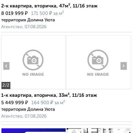
2-к квартира, вторичка, 47м², 11/16 этаж
₽
₽
8 019 999
171 500
за м²
территория Долина Уюта
Агентство, 07.08.2026
‹
›
2
/2
1-к квартира, вторичка, 33м², 11/16 этаж
₽
₽
5 449 999
164 900
за м²
территория Долина Уюта
Агентство, 07.08.2026