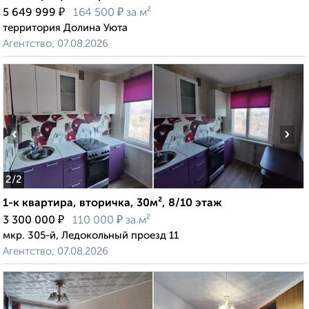
₽
₽
5 649 999
164 500
за м²
территория Долина Уюта
Агентство, 07.08.2026
‹
›
2
/2
1-к квартира, вторичка, 30м², 8/10 этаж
₽
₽
3 300 000
110 000
за м²
мкр. 305-й, Ледокольный проезд 11
Агентство, 07.08.2026