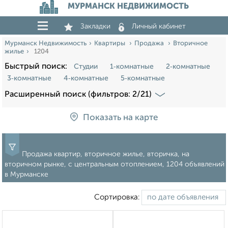
МУРМАНСК НЕДВИЖИМОСТЬ
Закладки
Личный кабинет
Мурманск Недвижимость
Квартиры
Продажа
Вторичное
жилье
1204
Быстрый поиск:
Студии
1‑комнатные
2‑комнатные
3‑комнатные
4‑комнатные
5‑комнатные
Расширенный поиск (фильтров: 2/21)
Показать на карте
Продажа квартир, вторичное жилье, вторичка, на
вторичном рынке, с центральным отоплением, 1204 объявлений
в Мурманске
Сортировка: