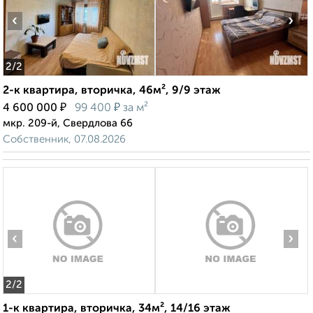
‹
›
2
/2
2-к квартира, вторичка, 46м², 9/9 этаж
₽
₽
4 600 000
99 400
за м²
мкр. 209-й, Свердлова 66
Собственник, 07.08.2026
‹
›
2
/2
1-к квартира, вторичка, 34м², 14/16 этаж