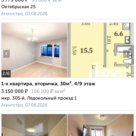
3 779 000
93 600
за м²
Октябрьская 25
Агентство, 07.08.2026
‹
›
2
/6
1-к квартира, вторичка, 30м², 4/9 этаж
₽
₽
3 150 000
106 100
за м²
мкр. 305-й, Ледокольный проезд 1
Агентство, 07.08.2026