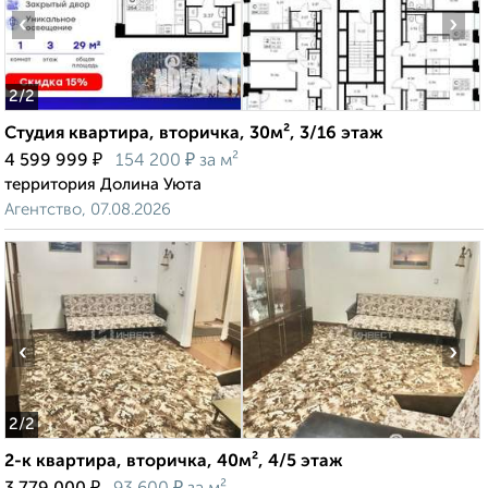
‹
›
2
/2
Студия квартира, вторичка, 30м², 3/16 этаж
₽
₽
4 599 999
154 200
за м²
территория Долина Уюта
Агентство, 07.08.2026
‹
›
2
/2
2-к квартира, вторичка, 40м², 4/5 этаж
₽
₽