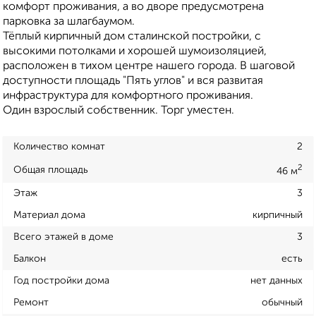
комфорт проживания, а во дворе предусмотрена
парковка за шлагбаумом.
Тёплый кирпичный дом сталинской постройки, с
высокими потолками и хорошей шумоизоляцией,
расположен в тихом центре нашего города. В шаговой
доступности площадь "Пять углов" и вся развитая
инфраструктура для комфортного проживания.
Один взрослый собственник. Торг уместен.
Количество комнат
2
2
Общая площадь
46 м
Этаж
3
Материал дома
кирпичный
Всего этажей в доме
3
Балкон
есть
Год постройки дома
нет данных
Ремонт
обычный