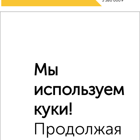
₽
5 380 000
Средняя цена район
Это предложение
Средняя цена по городу
Похожие предложения рядом
2‑комнатные квартиры недалеко от проспект Ленина 98
Мы
используем
куки!
Продолжая