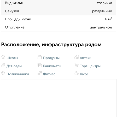
Вид жилья
вторичка
Санузел
раздельный
Площадь кухни
6 м²
Отопление
центральное
Расположение, инфраструктура рядом
Школы
Продукты
Аптеки
Дет. сады
Банкоматы
Торг. центры
Поликлиники
Фитнес
Кафе